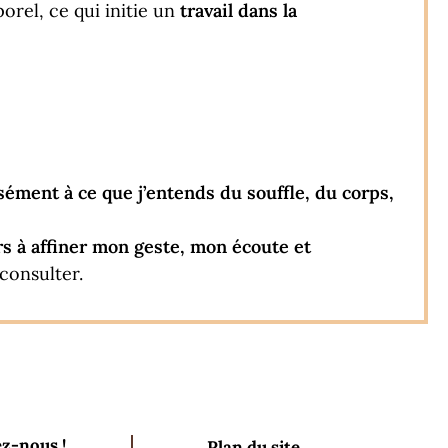
orel, ce qui initie un
travail dans la
ment à ce que j’entends du souffle, du corps,
rs à affiner mon geste, mon écoute et
 consulter.
z-nous !
Plan du site