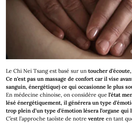
Le Chi Nei Tsang est basé sur un
toucher d’écoute,
Ce n’est pas un massage de confort car il vise avant
sanguin, énergétique) ce qui occasionne le plus so
En médecine chinoise, on considère que
l’état me
lésé énergétiquement, il générera un type d’émot
trop plein d’un type d’émotion lésera l’organe qui lu
C’est l’approche taoïste de notre
ventre
en tant qu