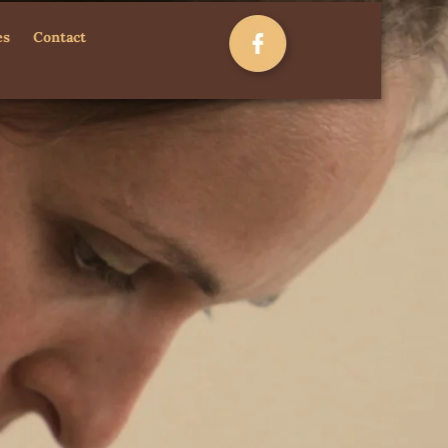
es
Contact