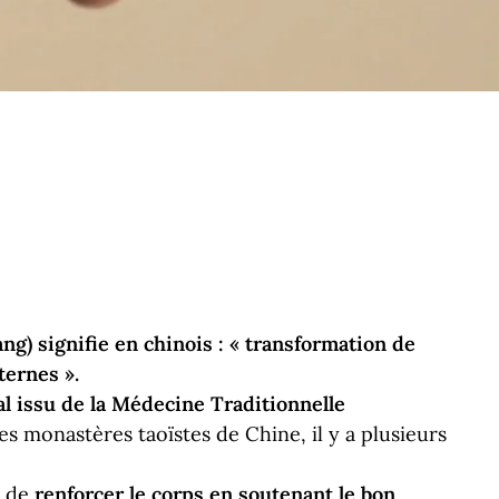
ng) signifie en chinois : « transformation de
ternes ».
l issu de la Médecine Traditionnelle
es monastères taoïstes de Chine, il y a plusieurs
t de
renforcer le corps en soutenant le bon