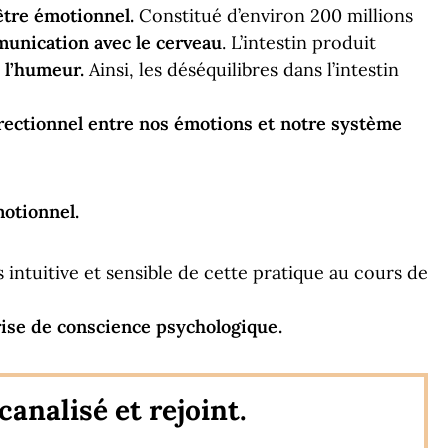
-être émotionnel.
Constitué d’environ 200 millions
munication avec le cerveau
. L’intestin produit
e l’humeur.
Ainsi, les déséquilibres dans l’intestin
irectionnel
entre nos émotions et notre système
motionnel.
 intuitive et sensible de cette pratique au cours de
rise de conscience psychologique.
canalisé et rejoint.