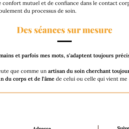
de confort mutuel et de confiance dans le contact corp
roulement du processus de soin.
Des séances sur mesure
ns et parfois mes mots, s’adaptent toujours précisé
peute que comme un
artisan du soin cherchant toujou
in du corps et de l’âme
de celui ou celle qui vient me
Suive
Adresse