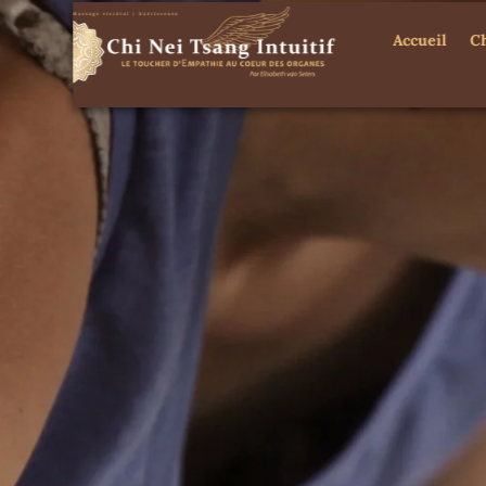
Accueil
C