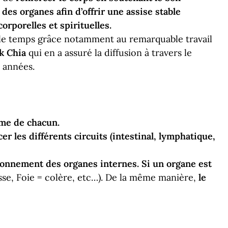
es organes afin d’offrir une assise stable
orporelles et spirituelles.
r le temps grâce notamment au remarquable travail
k Chia
qui en a assuré la diffusion à travers le
 années.
hme de chacun.
er les différents circuits (intestinal, lymphatique,
tionnement des organes internes. Si un organe est
sse, Foie = colère, etc…). De la même manière,
le