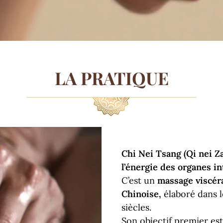
LA PRATIQUE
Chi Nei Tsang (Qi nei Za
l’énergie des organes in
C’est un
massage viscéra
Chinoise,
élaboré dans l
siècles.
Son objectif premier es