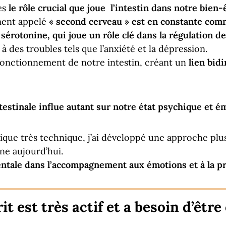
es
le rôle crucial que joue l’intestin dans notre bien
ment appelé
« second cerveau » est en constante com
 sérotonine, qui joue un rôle clé dans la régulation d
à des troubles tels que l’anxiété et la dépression.
 fonctionnement de notre intestin, créant un
lien bid
testinale influe autant sur notre état psychique et é
ique très technique, j’ai développé une approche plus
gne aujourd’hui.
entale dans l’accompagnement aux émotions et à la p
it est très actif et a besoin d’être 